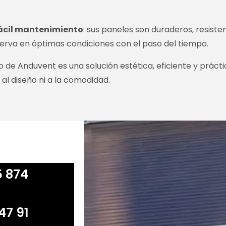
ácil mantenimiento
: sus paneles son duraderos, resiste
serva en óptimas condiciones con el paso del tiempo.
to de Anduvent es una solución estética, eficiente y práct
 al diseño ni a la comodidad.
5 874
47 91