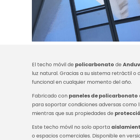
El techo móvil de
policarbonato
de
Anduv
luz natural. Gracias a su sistema retráctil
funcional en cualquier momento del año.
Fabricado con
paneles de policarbonato
para soportar condiciones adversas como llu
mientras que sus propiedades de
protecci
Este techo móvil no solo aporta
aislamien
o espacios comerciales. Disponible en versio