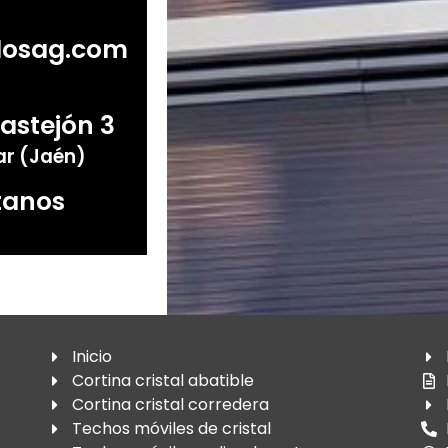
dosag.com
astejón 3
ar (Jaén)
tanos
Inicio
Cortina cristal abatible
Cortina cristal corredera
Techos móviles de cristal