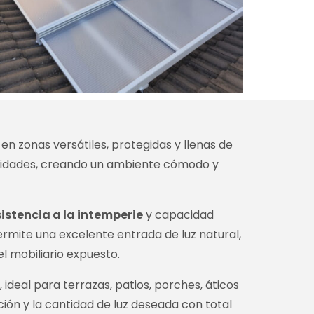
n zonas versátiles, protegidas y llenas de
ecesidades, creando un ambiente cómodo y
sistencia a la intemperie
y capacidad
ermite una excelente entrada de luz natural,
l mobiliario expuesto.
ideal para terrazas, patios, porches, áticos
ción y la cantidad de luz deseada con total