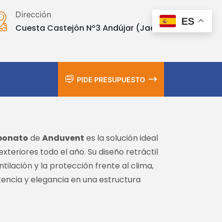
Dirección
ES
Cuesta Castejón Nº3 Andújar (Jaén)
PIDE PRESUPUESTO
rbonato
de
Anduvent
es la solución ideal
xteriores todo el año. Su diseño retráctil
entilación y la protección frente al clima,
tencia y elegancia en una estructura