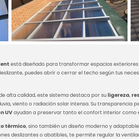
ent
está diseñado para transformar espacios exteriores e
 o deslizante, puedes abrir o cerrar el techo según tus n
de alta calidad, este sistema destaca por su
ligereza
,
re
via, viento o radiación solar intensa. Su transparencia p
ón UV
ayudan a preservar tanto el confort interior como e
to térmico
, sino también un diseño moderno y adaptable, 
nes deslizantes o abatibles, te permite regular la ventila