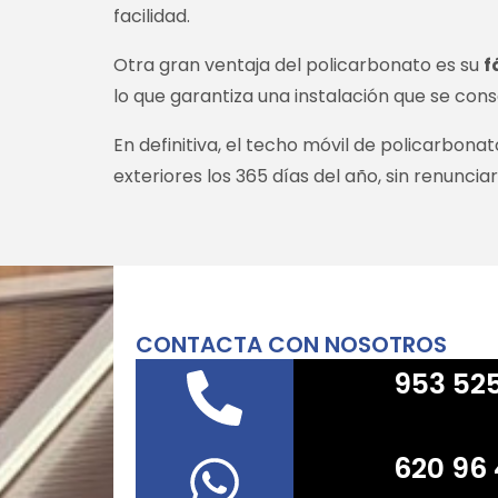
facilidad.
Otra gran ventaja del policarbonato es su
f
lo que garantiza una instalación que se con
En definitiva, el techo móvil de policarbona
exteriores los 365 días del año, sin renunciar
CONTACTA CON NOSOTROS
953 52
620 96 