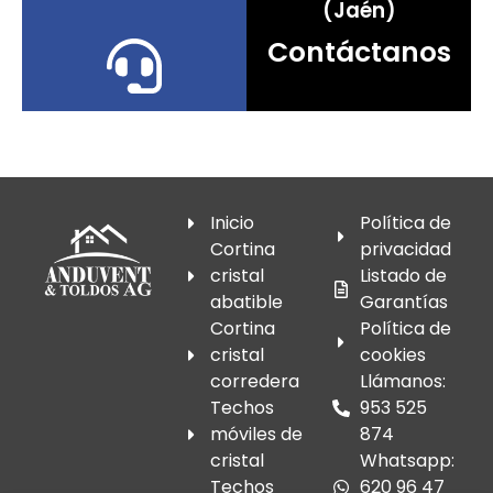
(Jaén)
Contáctanos
Inicio
Política de
Cortina
privacidad
cristal
Listado de
abatible
Garantías
Cortina
Política de
cristal
cookies
corredera
Llámanos:
Techos
953 525
móviles de
874
cristal
Whatsapp:
Techos
620 96 47