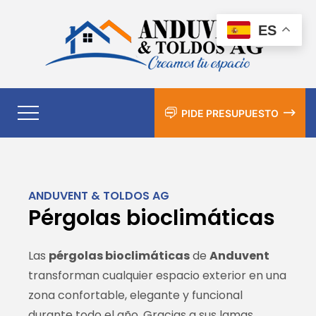
ES
PIDE PRESUPUESTO
ANDUVENT & TOLDOS AG
Pérgolas bioclimáticas
Las
pérgolas bioclimáticas
de
Anduvent
transforman cualquier espacio exterior en una
zona confortable, elegante y funcional
durante todo el año. Gracias a sus lamas